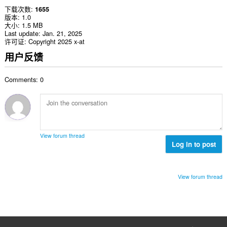
下载次数
1655
版本
1.0
大小
1.5 MB
Last update
Jan. 21, 2025
许可证
Copyright 2025 x-at
用户反馈
Comments: 0
View forum thread
Log in to post
View forum thread