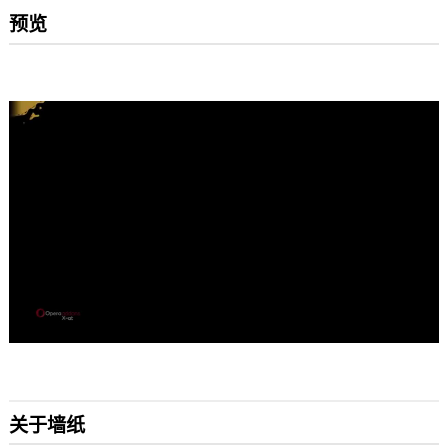
预览
关于墙纸