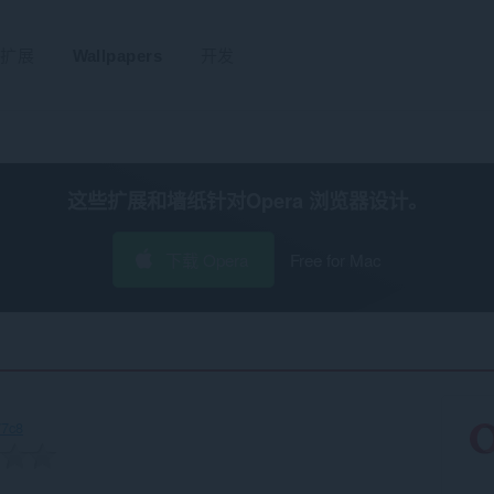
扩展
Wallpapers
开发
这些扩展和墙纸针对
Opera 浏览器
设计。
下载 Opera
Free for Mac
77c8