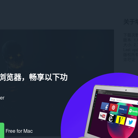
关于
下载次
版本
1.
大小
2.
Last up
版权所
许可证
a 浏览器，畅享以下功
ker
Free for Mac