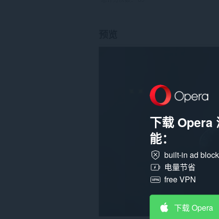
预览
下载 Oper
能：
built-in ad bloc
电量节省
free VPN
下载 Opera