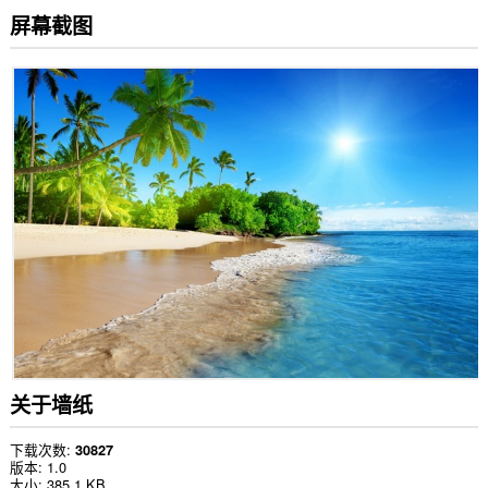
屏幕截图
关于墙纸
下载次数
30827
版本
1.0
大小
385.1 KB