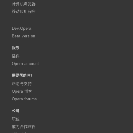
O
计算机浏览器
p
移动应用程序
e
r
a
Dev.Opera
Beta version
服务
插件
Opera account
需要帮助吗?
帮助与支持
Opera 博客
Opera forums
公司
职位
成为合作伙伴