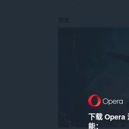
预览
下载 Oper
能：