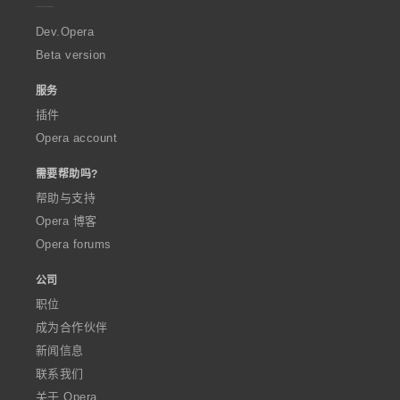
r
a
Dev.Opera
Beta version
服务
插件
Opera account
需要帮助吗?
帮助与支持
Opera 博客
Opera forums
公司
职位
成为合作伙伴
新闻信息
联系我们
关于 Opera