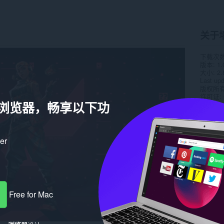
关于
下载次
版本
1.
大小
2.
Last up
版权所
许可证
a 浏览器，畅享以下功
ker
Free for Mac