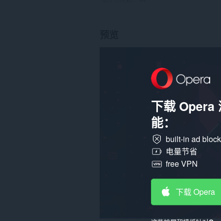
预览
下载 Oper
能：
built-in ad bloc
电量节省
free VPN
下载 Opera