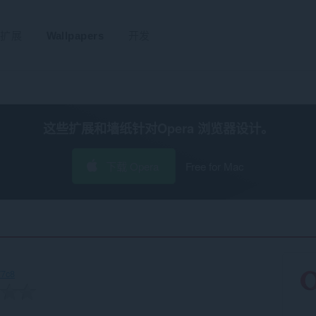
扩展
Wallpapers
开发
这些扩展和墙纸针对
Opera 浏览器
设计。
下载 Opera
Free for Mac
77c8