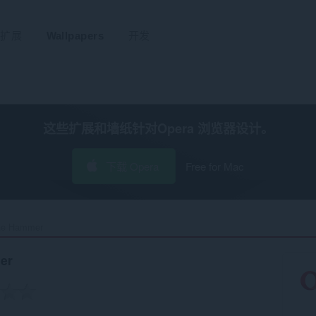
扩展
Wallpapers
开发
这些扩展和墙纸针对
Opera 浏览器
设计。
下载 Opera
Free for Mac
he Hammer‎
er