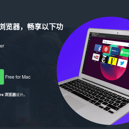
关于
a 浏览器，畅享以下功
下载次
版本
1.
大小
24
ker
Last up
版权所
许可证
Free for Mac
era 浏览器
设计。