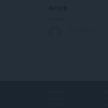
用户反馈
Comments: 0
下载 OPERA
服
计算机浏览器
插
移动应用程序
Op