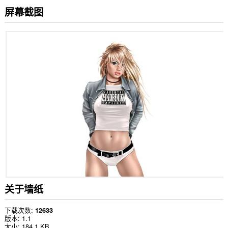
屏幕截图
关于墙纸
下载次数
12633
版本
1.1
大小
184.1 KB