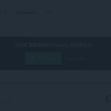
扩展
Wallpapers
开发
这些扩展和墙纸针对
Opera 浏览器
设计。
下载 Opera
Free for Mac