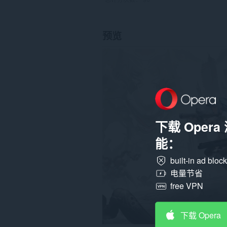
预览
下载 Oper
能：
built-in ad bloc
电量节省
free VPN
下载 Opera