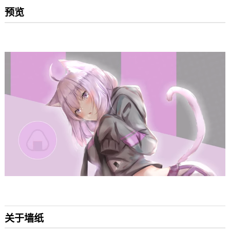
预览
关于墙纸