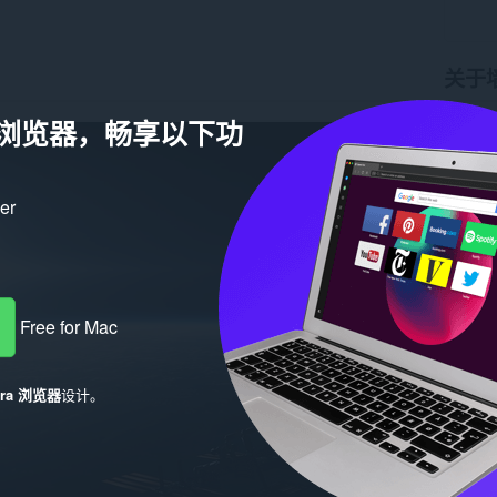
关于
a 浏览器，畅享以下功
下载次
版本
1.
大小
31
Last up
许可证
ker
Free for Mac
era 浏览器
设计。