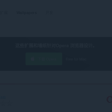
扩展
Wallpapers
开发
这些扩展和墙纸针对
Opera 浏览器
设计。
下载 Opera
Free for Mac
f44b