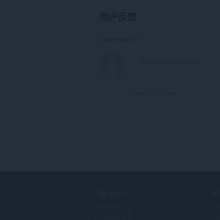
用户反馈
Comments: 0
View forum thread
下载 OPERA
服
计算机浏览器
插
移动应用程序
Op