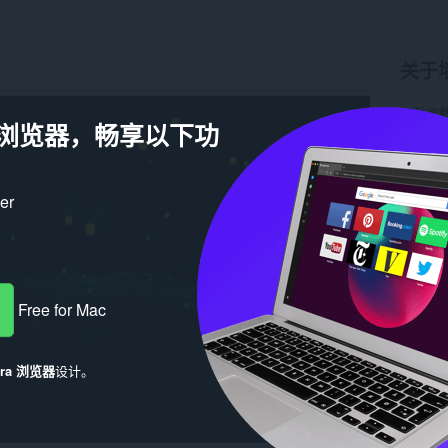
关于
下载次
a 浏览器，畅享以下功
版本
1.
大小
4.
Last up
许可证
ker
Free for Mac
era 浏览器
设计。