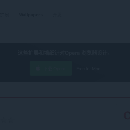
扩展
Wallpapers
开发
这些扩展和墙纸针对
Opera 浏览器
设计。
下载 Opera
Free for Mac