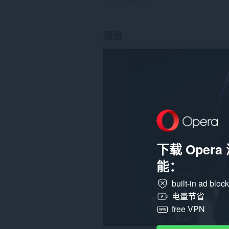
预览
下载 Oper
能：
built-in ad bloc
电量节省
free VPN