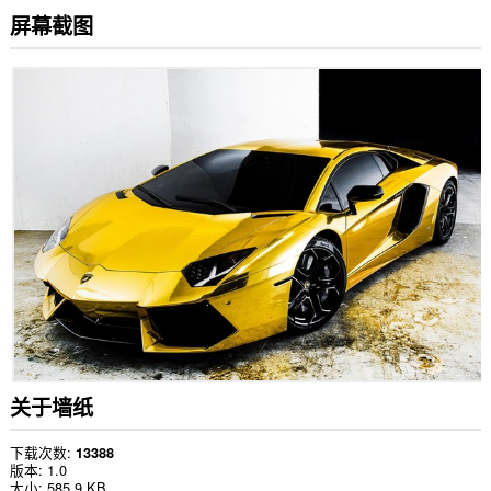
屏幕截图
关于墙纸
下载次数
13388
版本
1.0
大小
585.9 KB