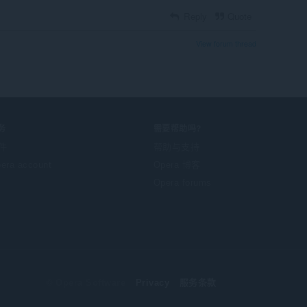
Reply
Quote
View forum thread
务
需要帮助吗?
件
帮助与支持
era account
Opera 博客
Opera forums
© Opera Software
Privacy
服务条款