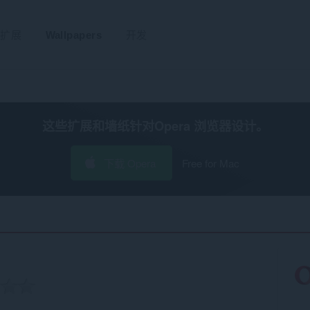
扩展
Wallpapers
开发
这些扩展和墙纸针对
Opera 浏览器
设计。
下载 Opera
Free for Mac