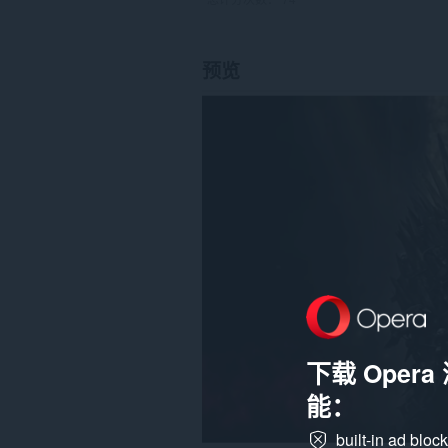
预览
下载 Oper
能：
built-in ad bloc