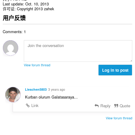
Last update
Oct. 10, 2013
许可证
Copyright 2013 zahek
用户反馈
Comments: 1
View forum thread
Log in to post
Lieschen5803
3 years ago
Kurban olurum Galatasaraya...
Link
Reply
Quote
View forum thread