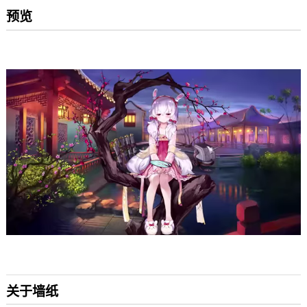
预览
关于墙纸