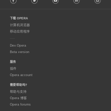
l
l
o
下载 OPERA
w
O
计算机浏览器
p
移动应用程序
e
r
a
Dev.Opera
Beta version
服务
插件
Opera account
需要帮助吗?
帮助与支持
Opera 博客
Opera forums