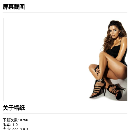
屏幕截图
关于墙纸
下载次数
3756
版本
1.0
大小
444.0 KB