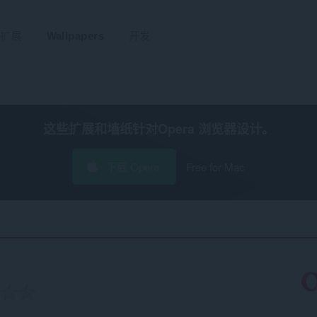
扩展
Wallpapers
开发
这些扩展和墙纸针对
Opera 浏览器
设计。
下载 Opera
Free for Mac