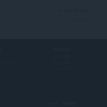
Reply
Quote
View forum thread
务
需要帮助吗?
件
帮助与支持
era account
Opera 博客
Opera forums
© Opera Software
Privacy
服务条款