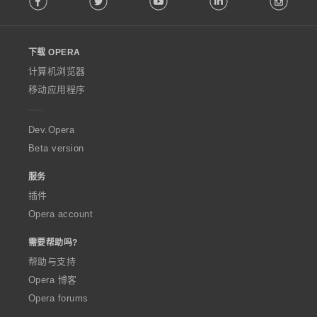
l
l
o
下载 OPERA
w
O
计算机浏览器
p
移动应用程序
e
r
a
Dev.Opera
Beta version
服务
插件
Opera account
需要帮助吗?
帮助与支持
Opera 博客
Opera forums