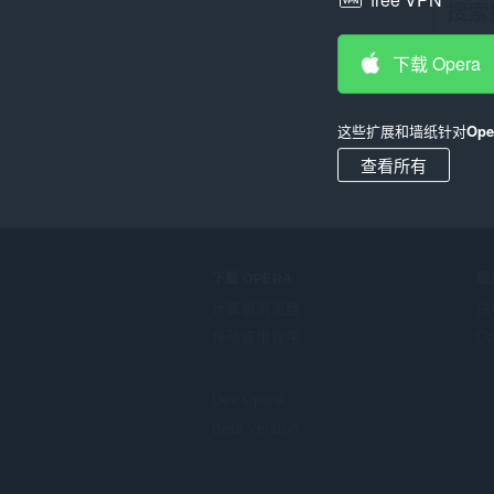
下载 Opera
这些扩展和墙纸针对
Op
查看所有
下载 OPERA
服
计算机浏览器
插
移动应用程序
Op
Dev.Opera
Beta version
F