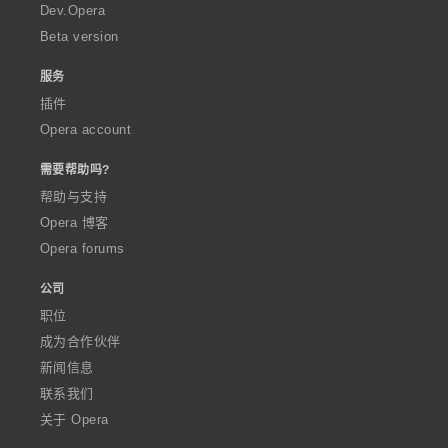
a
Dev.Opera
Beta version
服务
插件
Opera account
需要帮助吗?
帮助与支持
Opera 博客
Opera forums
公司
职位
成为合作伙伴
新闻信息
联系我们
关于 Opera