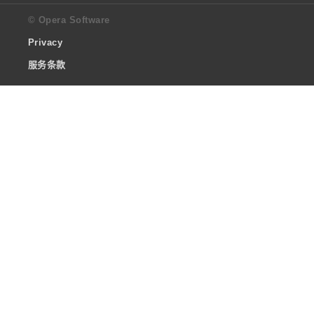
© Opera Software
Privacy
服务条款