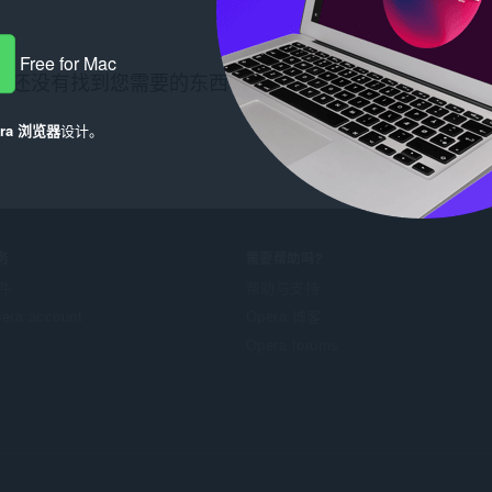
Free for Mac
还没有找到您需要的东西？看看
Chrome Web Store
。
era 浏览器
设计。
务
需要帮助吗?
件
帮助与支持
era account
Opera 博客
Opera forums