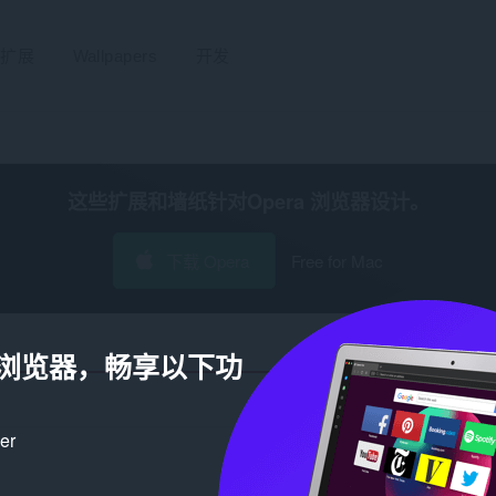
扩展
Wallpapers
开发
这些扩展和墙纸针对
Opera 浏览器
设计。
下载 Opera
Free for Mac
a 浏览器，畅享以下功
ker