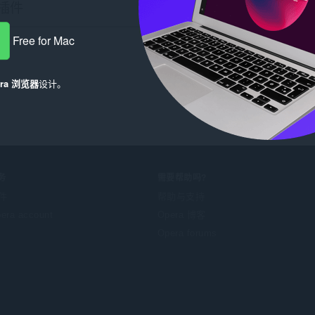
Free for Mac
era 浏览器
设计。
务
需要帮助吗?
件
帮助与支持
era account
Opera 博客
Opera forums