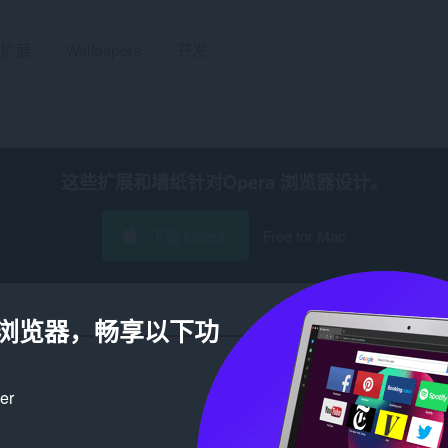
扩展
Wallpapers
开发
这些扩展和墙纸针对
Opera 浏览器
设计。
下载 Opera
Free for Mac
a 浏览器，畅享以下功
ker