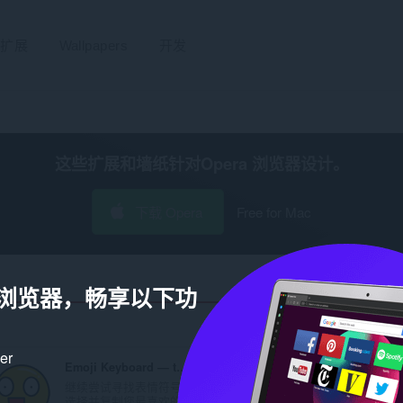
扩展
Wallpapers
开发
这些扩展和墙纸针对
Opera 浏览器
设计。
下载 Opera
Free for Mac
a 浏览器，畅享以下功
ker
Emoji Keyboard — typing to emoji
History Cleaner for Opera
继续尝试寻找表情符号。
immediately deletes the
选择并复制您最喜欢的...
history of the Opera br..