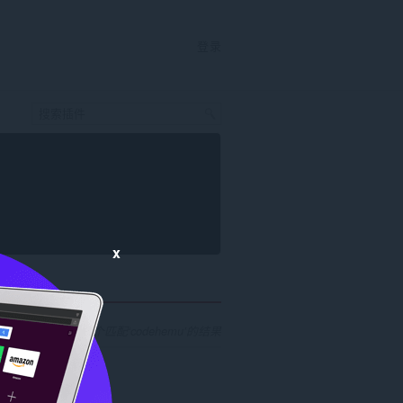
登录
x
找到 3 个匹配‘codehemu’的结果
.