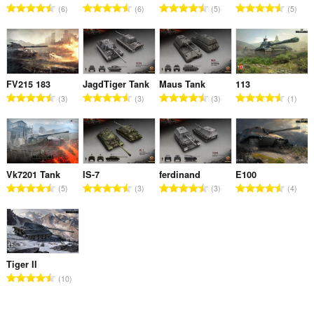
总
总
总
总
6
6
5
5
评
评
评
评
分
分
分
分
次
次
次
次
数
数
数
数
：
：
：
：
FV215 183
JagdTiger Tank
Maus Tank
113
总
总
总
总
3
3
3
1
评
评
评
评
分
分
分
分
次
次
次
次
数
数
数
数
：
：
：
：
Vk7201 Tank
IS-7
ferdinand
E100
总
总
总
总
5
3
3
4
评
评
评
评
分
分
分
分
次
次
次
次
数
数
数
数
：
：
：
：
Tiger II
总
10
评
分