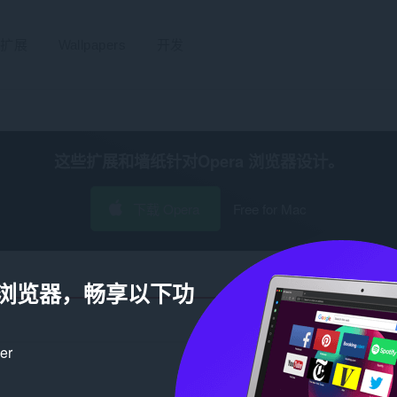
扩展
Wallpapers
开发
这些扩展和墙纸针对
Opera 浏览器
设计。
下载 Opera
Free for Mac
a 浏览器，畅享以下功
ker