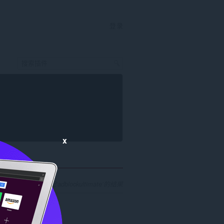
登录
x
找到 1 个匹配‘adblockultimate’的结果