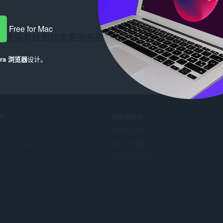
Free for Mac
还没有找到您需要的东西？看看
Chrome Web Store
。
era 浏览器
设计。
务
需要帮助吗?
件
帮助与支持
era account
Opera 博客
Opera forums