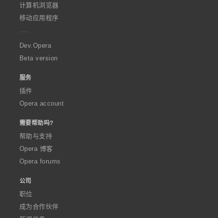
O
计算机浏览器
p
移动应用程序
e
r
a
Dev.Opera
Beta version
服务
插件
Opera account
需要帮助吗?
帮助与支持
Opera 博客
Opera forums
公司
职位
成为合作伙伴