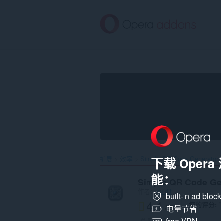
跳
到
主
要
内
容
扩展
效率
Simple QR Code Generator‎
下载 Oper
能：
Simple QR Code Ge
作者：
4vidit
built-in ad bloc
4.1
您的评分
/ 5
电量节省
free VPN
总评分次数：
5