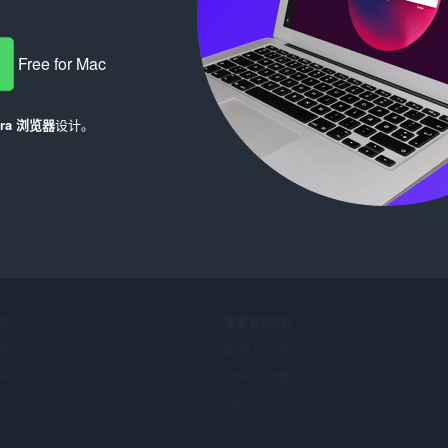
Free for Mac
era 浏览器
设计。
务
需要帮助吗?
件
帮助与支持
era account
Opera 博客
Opera forums