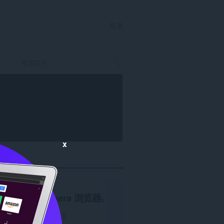
登录
x
需要使用
Opera 浏览器
。
下载 Opera