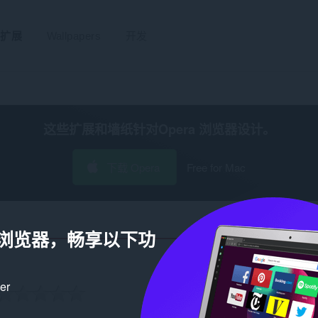
扩展
Wallpapers
开发
这些扩展和墙纸针对
Opera 浏览器
设计。
下载 Opera
Free for Mac
a 浏览器，畅享以下功
ker