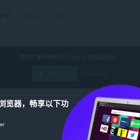
扩展
Wallpapers
开发
这些扩展和墙纸针对
Opera 浏览器
设计。
下载 Opera
Free for Mac
a 浏览器，畅享以下功
ker