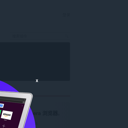
登录
x
需要使用
Opera 浏览器
。
下载 Opera