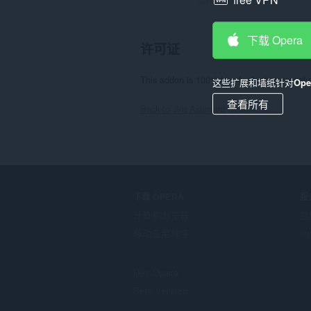
下载 Opera
许可证
This addon is 100% free for both personal
这些扩展和墙纸针对
Op
查看所有
Back to Jira Assistant details
下载 OPERA
服
计算机浏览器
插
移动应用程序
Op
Dev.Opera
Beta version