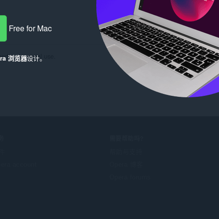
Free for Mac
 and commercial use.
era 浏览器
设计。
务
需要帮助吗?
件
帮助与支持
era account
Opera 博客
Opera forums