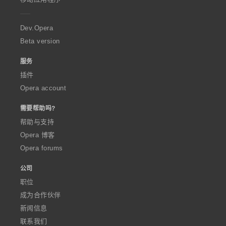
e
r
a
Dev.Opera
Beta version
服务
插件
Opera account
需要帮助吗?
帮助与支持
Opera 博客
Opera forums
公司
职位
成为合作伙伴
新闻信息
联系我们