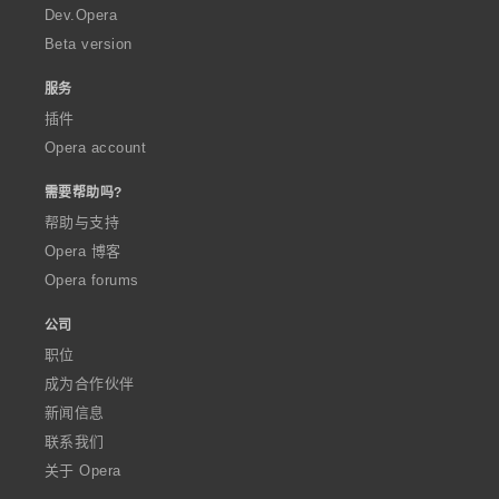
a
Dev.Opera
Beta version
服务
插件
Opera account
需要帮助吗?
帮助与支持
Opera 博客
Opera forums
公司
职位
成为合作伙伴
新闻信息
联系我们
关于 Opera