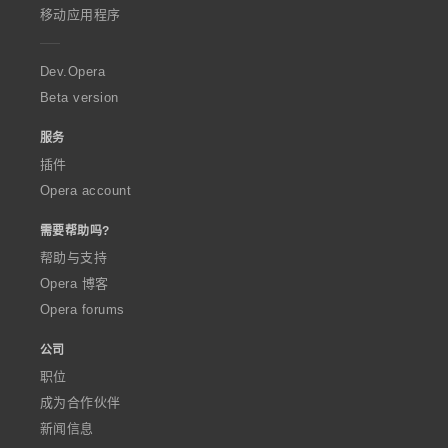
p
移动应用程序
e
r
a
Dev.Opera
Beta version
服务
插件
Opera account
需要帮助吗?
帮助与支持
Opera 博客
Opera forums
公司
职位
成为合作伙伴
新闻信息