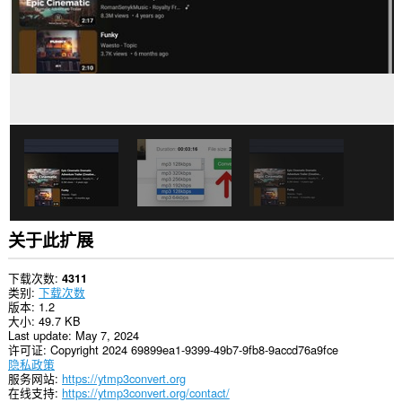
览
活
动。
关于此扩展
下载次数
4311
类别
下载次数
版本
1.2
大小
49.7 KB
Last update
May 7, 2024
许可证
Copyright 2024 69899ea1-9399-49b7-9fb8-9accd76a9fce
隐私政策
服务网站
https://ytmp3convert.org
在线支持
https://ytmp3convert.org/contact/