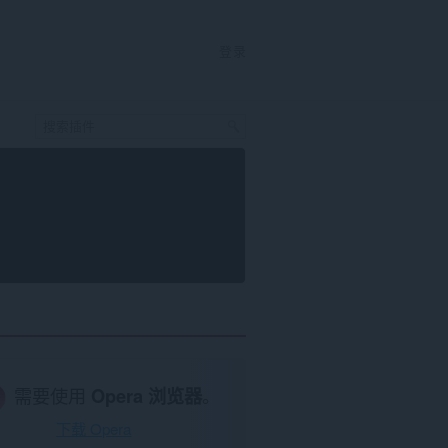
登录
需要使用
Opera 浏览器
。
下载 Opera