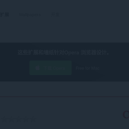
扩展
Wallpapers
开发
这些扩展和墙纸针对
Opera 浏览器
设计。
下载 Opera
Free for Mac