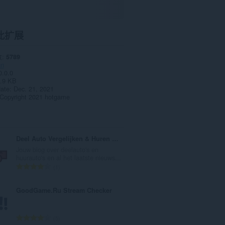
此扩展
数
5789
un
0.0.0
.9 KB
date
Dec. 21, 2021
Copyright 2021 hotgame
Deel Auto Vergelijken & Huren Blog
Jouw blog over deelauto's en
huurauto's en al het laatste nieuws...
总
1
评
分
GoodGame.Ru Stream Checker
次
数
：
总
5