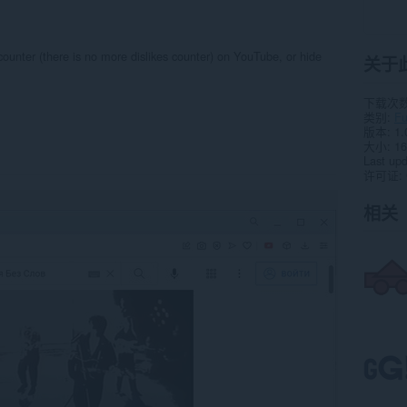
 counter (there is no more dislikes counter) on YouTube, or hide
关于
下载次
类别
F
版本
1.
大小
16
Last up
许可证
相关