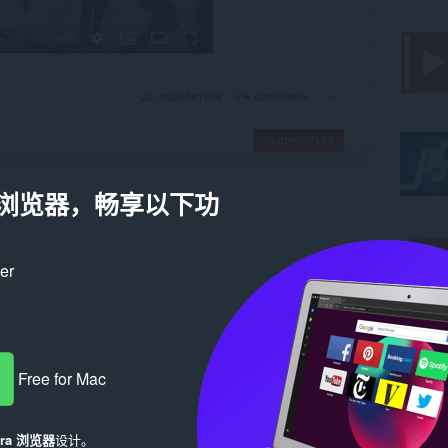
a 浏览器，畅享以下功
ker
Free for Mac
Log in to post
era 浏览器
设计。