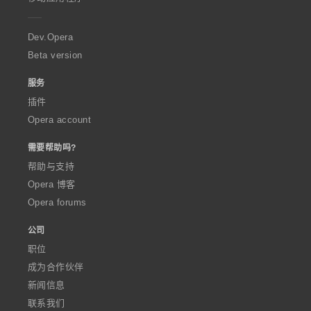
e
r
a
Dev.Opera
Beta version
服务
插件
Opera account
需要帮助吗?
帮助与支持
Opera 博客
Opera forums
公司
职位
成为合作伙伴
新闻信息
联系我们