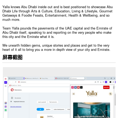
Yalla knows Abu Dhabi inside out and is best positioned to showcase Abu
Dhabi Life through Arts & Culture, Education, Living & Lifestyle, Gourmet
Getaways & Foodie Feasts, Entertainment, Health & Wellbeing, and so
much more.
Team Yalla pounds the pavements of the UAE capital and the Emirate of
Abu Dhabi itself, speaking to and reporting on the very people who make
this city and the Emirate what it is.
We unearth hidden gems, unique stories and places and get to the very
heart of it all to bring you a more in depth view of your city and Emirate.
屏幕截图