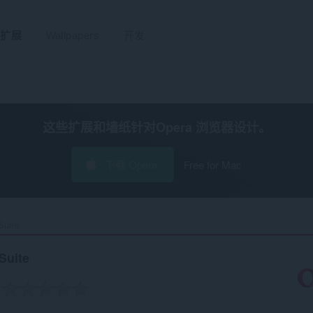
扩展
Wallpapers
开发
这些扩展和墙纸针对
Opera 浏览器
设计。
下载 Opera
Free for Mac
uite‎
Suite