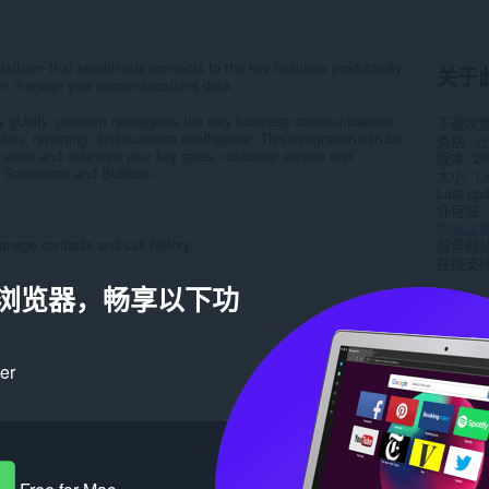
latform that seamlessly connects to the key business productivity
关于
ter manage your communications data.
y gUnify, platform reimagines the way business communications
下载次
ivity, reporting, and business intelligence. This integration can be
类别
效
 voice and data into your key sales, customer service and
版本
20
g Salesforce and Bullhorn.
大小
1.
Last up
许可证
隐私政
age contacts and call history...
服务网
在线支
a 浏览器，畅享以下功
相关
ker