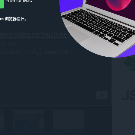
Free for Mac
era 浏览器
设计。