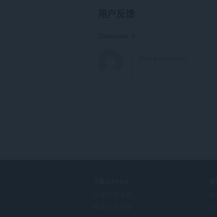
用户反馈
Comments: 0
下载 OPERA
服
计算机浏览器
插
移动应用程序
Op