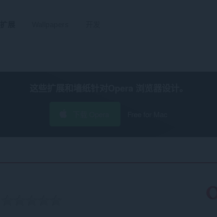
扩展
Wallpapers
开发
这些扩展和墙纸针对
Opera 浏览器
设计。
下载 Opera
Free for Mac