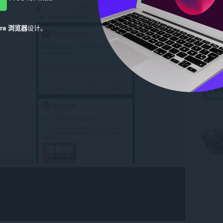
era 浏览器
设计。