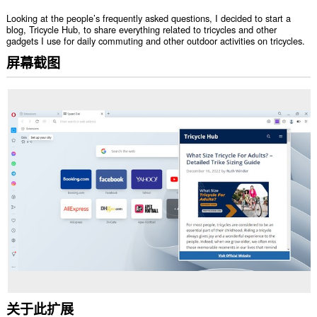
Looking at the people’s frequently asked questions, I decided to start a
blog, Tricycle Hub, to share everything related to tricycles and other
gadgets I use for daily commuting and other outdoor activities on tricycles.
屏幕截图
关于此扩展