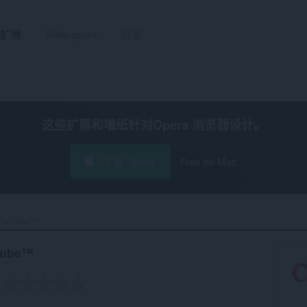
扩展
Wallpapers
开发
这些扩展和墙纸针对
Opera 浏览器
设计。
下载 Opera
Free for Mac
YouTube™‎
Tube™