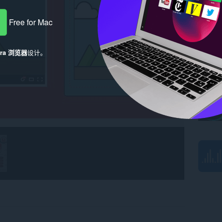
Free for Mac
era 浏览器
设计。