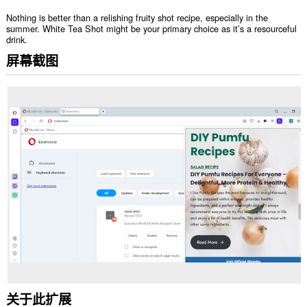
Nothing is better than a relishing fruity shot recipe, especially in the
summer. White Tea Shot might be your primary choice as it’s a resourceful
drink.
屏幕截图
关于此扩展