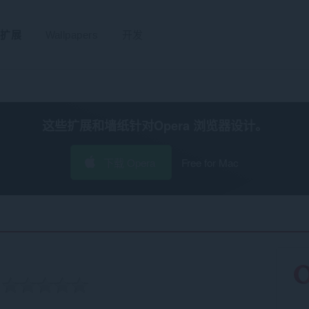
扩展
Wallpapers
开发
这些扩展和墙纸针对
Opera 浏览器
设计。
下载 Opera
Free for Mac