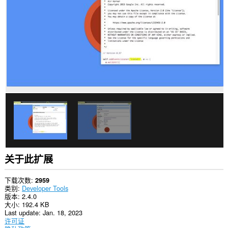
有
网
站
上
的
数
据。
关于此扩展
下载次数
2959
类别
Developer Tools
版本
2.4.0
大小
192.4 KB
Last update
Jan. 18, 2023
许可证