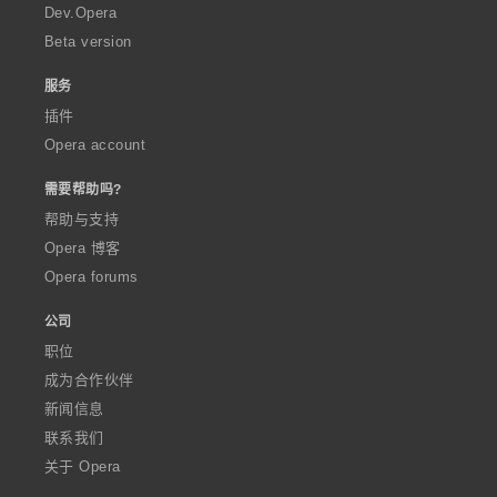
a
Dev.Opera
Beta version
服务
插件
Opera account
需要帮助吗?
帮助与支持
Opera 博客
Opera forums
公司
职位
成为合作伙伴
新闻信息
联系我们
关于 Opera