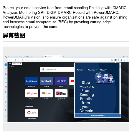
Protect your email service free from email spoofing Phishing with DMARC
Analyzer. Monitoring SPF DKIM DMARC Record with PowerDMARC..
PowerDMARC’s vision is to ensure organizations are safe against phishing
and business email compromise (BEC) by providing cutting edge
technologies to prevent the same.
屏幕截图