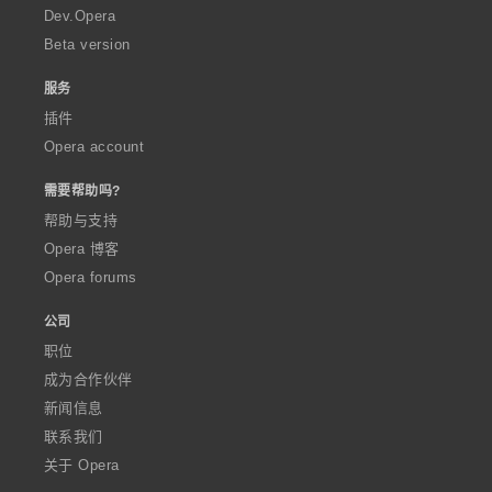
a
Dev.Opera
Beta version
服务
插件
Opera account
需要帮助吗?
帮助与支持
Opera 博客
Opera forums
公司
职位
成为合作伙伴
新闻信息
联系我们
关于 Opera