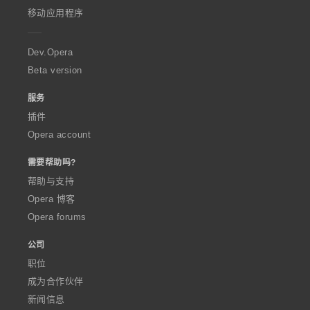
p
移动应用程序
e
r
a
Dev.Opera
Beta version
服务
插件
Opera account
需要帮助吗?
帮助与支持
Opera 博客
Opera forums
公司
职位
成为合作伙伴
新闻信息