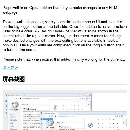
Page Edit is an Opera add-on that let you make changes to any HTML
webpage.
To work with this add-on, simply open the toolbar popup UI and then click
on the big toggle button at the left side. Once the add-on is active, the icon
turns to blue color. A - Design Mode - banner will also be shown in the
current tab at the top left corner. Now, the document is ready for editing;
make desired changes with the text editing buttons available in toolbar
popup UI. Once your edits are completed, click on the toggle button again
to turn off the add-on.
Please note that, when active, this add-on is only working for the current...
显示更多
屏幕截图